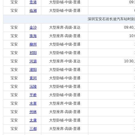
宝安
贵港
大型卧铺-中级-普通
09:
宝安
临湘
大型卧铺-中级-普通
深圳宝安石岩长途汽车站时刻
宝安
金沙
大型座席-高级-直达
09:40,
宝安
珠海
大型座席-高级-普通
10:
宝安
柳州
大型卧铺-中级-普通
宝安
祁阳
大型卧铺-中级-普通
宝安
河源
大型座席-中级-直达
10:30,
宝安
灌阳
大型卧铺-中级-普通
宝安
黄冈
大型卧铺-中级-普通
宝安
沅陵
大型卧铺-中级-普通
宝安
平桥
大型卧铺-中级-普通
宝安
水寨
大型座席-中级-普通
宝安
州林
大型座席-高级-普通
宝安
太康
大型卧铺-中级-普通
宝安
三都
大型座席-高级-普通