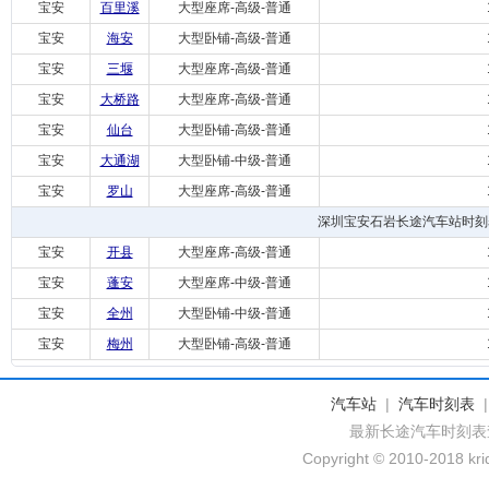
宝安
百里溪
大型座席-高级-普通
宝安
海安
大型卧铺-高级-普通
宝安
三堰
大型座席-高级-普通
宝安
大桥路
大型座席-高级-普通
宝安
仙台
大型卧铺-高级-普通
宝安
大通湖
大型卧铺-中级-普通
宝安
罗山
大型座席-高级-普通
深圳宝安石岩长途汽车站时刻
宝安
开县
大型座席-高级-普通
宝安
蓬安
大型座席-中级-普通
宝安
全州
大型卧铺-中级-普通
宝安
梅州
大型卧铺-高级-普通
汽车站
|
汽车时刻表
最新长途汽车时刻表
Copyright © 2010-2018 krid