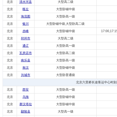
北京
清水河县
大型高二级
北京
喀左
大型卧铺中级
北京
海流图
大型卧高一级
北京
银川
大型卧铺中级,大型卧高二级
北京
赤峰
大型卧铺中级
17:00,17:15
北京
邳州市
大型高二级
北京
通辽
大型卧高一级
北京
瓦房店市
大型卧高二级
北京
南乐县
大型卧高一级
北京
敖汉
大型卧铺中级
北京
兴城市
大型卧普通级
北京六里桥长途客运中心时刻
北京
西安
大型卧高一级
北京
乌海
大型卧铺中级
北京
赛汉塔拉
大型卧铺中级
北京
鄢陵县
大型高一级