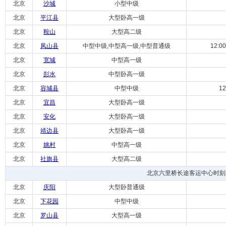
北京
沙城
小型中级
北京
平江县
大型卧高一级
北京
鞍山
大型高二级
北京
凤山县
中型中级,中型高一级,中型普通级
12:00
北京
宽城
中型高一级
北京
彭水
中型卧高一级
北京
容城县
中型中级
12
北京
宜昌
大型卧高一级
北京
安化
大型卧高一级
北京
靖边县
大型卧高一级
北京
姚村
中型高一级
北京
社旗县
大型高二级
北京六里桥长途客运中心时刻
北京
庆阳
大型卧普通级
北京
下花园
中型中级
北京
罗山县
大型高一级