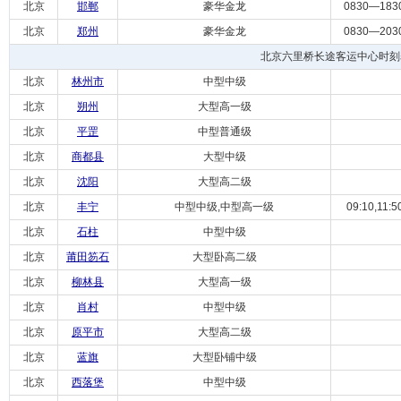
北京
邯郸
豪华金龙
0830—1830,0
北京
郑州
豪华金龙
0830—2030,1
北京六里桥长途客运中心时刻
北京
林州市
中型中级
北京
朔州
大型高一级
北京
平罡
中型普通级
北京
商都县
大型中级
北京
沈阳
大型高二级
北京
丰宁
中型中级,中型高一级
09:10,11:50
北京
石柱
中型中级
北京
莆田笏石
大型卧高二级
北京
柳林县
大型高一级
北京
肖村
中型中级
北京
原平市
大型高二级
北京
蓝旗
大型卧铺中级
北京
西落堡
中型中级