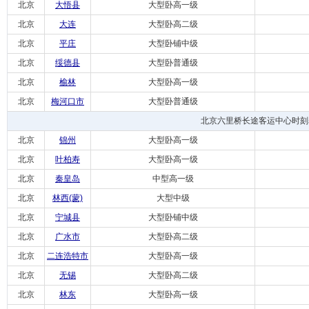
北京
大悟县
大型卧高一级
北京
大连
大型卧高二级
北京
平庄
大型卧铺中级
北京
绥德县
大型卧普通级
北京
榆林
大型卧高一级
北京
梅河口市
大型卧普通级
北京六里桥长途客运中心时刻
北京
锦州
大型卧高一级
北京
叶柏寿
大型卧高一级
北京
秦皇岛
中型高一级
北京
林西(蒙)
大型中级
北京
宁城县
大型卧铺中级
北京
广水市
大型卧高二级
北京
二连浩特市
大型卧高一级
北京
无锡
大型卧高二级
北京
林东
大型卧高一级