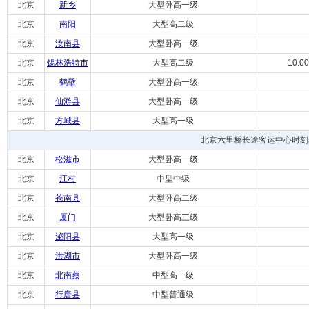
北京
新乡
大型卧高一级
北京
南阳
大型高二级
北京
汝南县
大型卧高一级
北京
锡林浩特市
大型高二级
10:00
北京
鹤壁
大型卧高一级
北京
仙游县
大型卧高一级
北京
方城县
大型高一级
北京六里桥长途客运中心时刻
北京
松滋市
大型卧高一级
北京
江村
中型中级
北京
苍南县
大型卧高二级
北京
厦门
大型卧高三级
北京
泌阳县
大型高一级
北京
洪湖市
大型卧高一级
北京
北南蔡
中型高一级
北京
行唐县
中型普通级