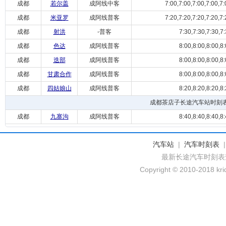
成都
若尔盖
成阿线中客
7:00,7:00,7:00,7:00,7:0
成都
米亚罗
成阿线普客
7:20,7:20,7:20,7:20,7:2
成都
射洪
-普客
7:30,7:30,7:30,7:
成都
色达
成阿线普客
8:00,8:00,8:00,8:
成都
迭部
成阿线普客
8:00,8:00,8:00,8:
成都
甘肃合作
成阿线普客
8:00,8:00,8:00,8:
成都
四姑娘山
成阿线普客
8:20,8:20,8:20,8:
成都茶店子长途汽车站时刻
成都
九寨沟
成阿线普客
8:40,8:40,8:40,8:
汽车站
|
汽车时刻表
最新长途汽车时刻表
Copyright © 2010-2018 krid