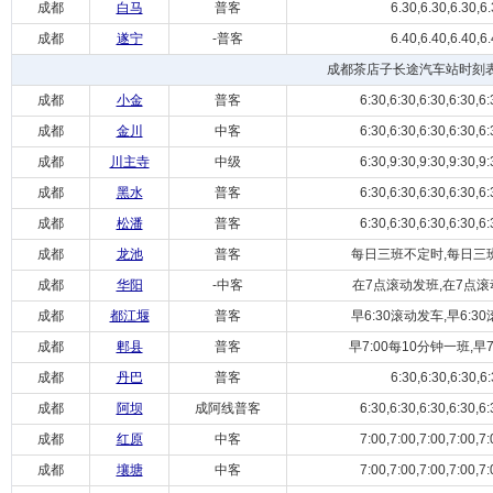
成都
白马
普客
6.30,6.30,6.30,6.
成都
遂宁
-普客
6.40,6.40,6.40,6.
成都茶店子长途汽车站时刻
成都
小金
普客
6:30,6:30,6:30,6:30,6:3
成都
金川
中客
6:30,6:30,6:30,6:30,6:3
成都
川主寺
中级
6:30,9:30,9:30,9:30,9:3
成都
黑水
普客
6:30,6:30,6:30,6:30,6:3
成都
松潘
普客
6:30,6:30,6:30,6:30,6:3
成都
龙池
普客
每日三班不定时,每日三班
成都
华阳
-中客
在7点滚动发班,在7点滚动
成都
都江堰
普客
早6:30滚动发车,早6:30滚
成都
郫县
普客
早7:00每10分钟一班,早7:
成都
丹巴
普客
6:30,6:30,6:30,6:
成都
阿坝
成阿线普客
6:30,6:30,6:30,6:30,6:3
成都
红原
中客
7:00,7:00,7:00,7:00,7:0
成都
壤塘
中客
7:00,7:00,7:00,7:00,7:0