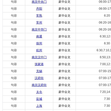
句容
南京中央门
豪华金龙
06:00-17
句容
丹阳
豪华金龙
06:00-17
句容
常熟
豪华金龙
6:20
句容
常州
豪华金龙
06:20-16
句容
南京中华门
豪华金龙
06:20-16
句容
南通
豪华金龙
6:30,12
句容
徐州
豪华金龙
6:30
句容
杭州
豪华金龙
6:30,7:10,
句容
南京汉中门
豪华金龙
6:50,13
句容
张家港
豪华金龙
7:00,12
句容
无锡
豪华金龙
07:00-15
句容
汉府街
豪华金龙
07:00-17
句容
南京汉府街
豪华金龙
07:00-17
句容
太仓
豪华金龙
7:20,14
句容
盐城
豪华金龙
7:30
句容
上海
豪华金龙
7:30