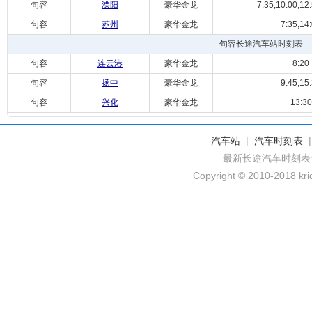
句容
溧阳
豪华金龙
7:35,10:00,12
句容
苏州
豪华金龙
7:35,14
句容长途汽车站时刻表
句容
连云港
豪华金龙
8:20
句容
扬中
豪华金龙
9:45,15
句容
兴化
豪华金龙
13:30
汽车站
|
汽车时刻表
最新长途汽车时刻表
Copyright © 2010-2018 krid