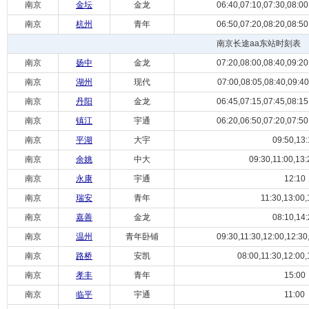
南京
金坛
金龙
06:40,07:10,07:30,08:00,
南京
杭州
青年
06:50,07:20,08:20,08:50,
南京长途aa东站时刻表
南京
扬中
金龙
07:20,08:00,08:40,09:20,
南京
湖州
现代
07:00,08:05,08:40,09:40,
南京
丹阳
金龙
06:45,07:15,07:45,08:15,
南京
镇江
宇通
06:20,06:50,07:20,07:50,
南京
平湖
大宇
09:50,13:
南京
余姚
中大
09:30,11:00,13:
南京
永康
宇通
12:10
南京
瑞安
青年
11:30,13:00,
南京
嘉善
金龙
08:10,14:
南京
温州
青年卧铺
09:30,11:30,12:00,12:30,
南京
路桥
安凯
08:00,11:30,12:00,
南京
孝丰
青年
15:00
南京
临平
宇通
11:00