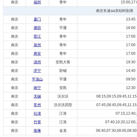
南京
福州
青年
15:00,17:
南京长途aa东站时刻表
南京
厦门
青年
13:45
南京
莆田
宇通
16:00
南京
晋江
青年
17:00
南京
泉州
青年
17:00
南京
惠安
青年
17:00
南京
漳州
安凯大客
19:30
南京
济宁
卧铺
14:40
南京
平顶山
宇通
09:50
南京
南宁
安凯
12:30
南京
无锡
沃尔沃
08:15,09:15,09:45,11:15,
南京
常州
沃尔沃四型
07:45,08:45,09:45,11:15,
南京
社渚
江淮
07:15,12:40,
南京
竹箦
江淮
07:40,10:20,12:00,
南京
珠琳
金龙
06:40,07:30,08:00,08:30,