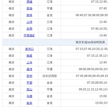
南京
周城
江淮
07:15,12:40,
南京
茶场
宇通
07:40
南京
薛埠
金龙
06:40,07:30,08:00,08:30,
南京
上沛
江淮
12:40
南京
后周
江淮
07:40,10:20,
南京
竹箦煤矿
江淮
13:40
南京长途aa东站时刻表
南京
老河口
江淮
07:15,07:40,10:20,11:35,
南京
南渡
江淮
07:15,11:35,12:
南京
上兴
江淮
12:40
南京
盛泽
宇通
08:00,08:50,09:50,10:
南京
苏州
沃尔沃四型
07:45,08:00,08:45,09:15,
南京
平望
金龙
07:20,08:00,14:
南京
昆山
宇通
09:25,11:15,12:45,13:
南京
马塘
金龙
15:00
南京
如东
金龙
15:00,15: