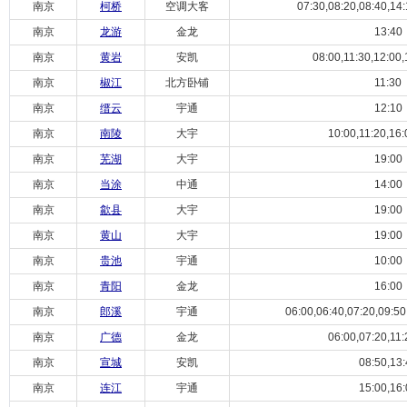
南京
柯桥
空调大客
07:30,08:20,08:40,14:
南京
龙游
金龙
13:40
南京
黄岩
安凯
08:00,11:30,12:00,
南京
椒江
北方卧铺
11:30
南京
缙云
宇通
12:10
南京
南陵
大宇
10:00,11:20,16:
南京
芜湖
大宇
19:00
南京
当涂
中通
14:00
南京
歙县
大宇
19:00
南京
黄山
大宇
19:00
南京
贵池
宇通
10:00
南京
青阳
金龙
16:00
南京
郎溪
宇通
06:00,06:40,07:20,09:50,
南京
广德
金龙
06:00,07:20,11:
南京
宣城
安凯
08:50,13:
南京
连江
宇通
15:00,16: