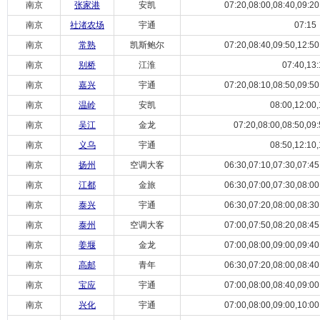
南京
张家港
安凯
07:20,08:00,08:40,09:20,
南京
社渚农场
宇通
07:15
南京
常熟
凯斯鲍尔
07:20,08:40,09:50,12:50,
南京
别桥
江淮
07:40,13:
南京
嘉兴
宇通
07:20,08:10,08:50,09:50,
南京
温岭
安凯
08:00,12:00,
南京
吴江
金龙
07:20,08:00,08:50,09:
南京
义乌
宇通
08:50,12:10,
南京
扬州
空调大客
06:30,07:10,07:30,07:45,
南京
江都
金旅
06:30,07:00,07:30,08:00,
南京
泰兴
宇通
06:30,07:20,08:00,08:30,
南京
泰州
空调大客
07:00,07:50,08:20,08:45,
南京
姜堰
金龙
07:00,08:00,09:00,09:40,
南京
高邮
青年
06:30,07:20,08:00,08:40,
南京
宝应
宇通
07:00,08:00,08:40,09:00,
南京
兴化
宇通
07:00,08:00,09:00,10:00,