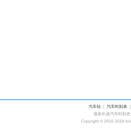
汽车站
|
汽车时刻表
最新长途汽车时刻表
Copyright © 2010-2018 krid