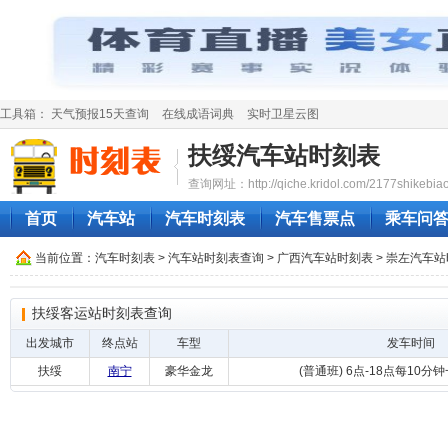
工具箱：
天气预报15天查询
在线成语词典
实时卫星云图
扶绥汽车站时刻表
查询网址：http://qiche.kridol.com/2177shikebiao
首页
汽车站
汽车时刻表
汽车售票点
乘车问
当前位置：
汽车时刻表
>
汽车站时刻表查询
>
广西汽车站时刻表
>
崇左汽车站
扶绥客运站时刻表查询
出发城市
终点站
车型
发车时间
扶绥
南宁
豪华金龙
(普通班) 6点-18点每10分钟一班