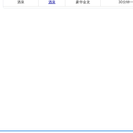
酒泉
酒泉
豪华金龙
30分钟