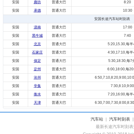
安国
廊坊
普通大巴
8:20
安国
承德
普通大巴
10:30
安国长途汽车站时刻表
安国
滦南
普通大巴
17:00
安国
黑牛城
普通大巴
7:40
安国
北京
普通大巴
5:20,15.30,
安国
石家庄
普通大巴
4:30,17:10,
安国
保定
普通大巴
5:30,18:30,
安国
定州
普通大巴
6:00,18:00,
安国
沧州
普通大巴
6:50,7:10,8:20,9:00,10:0
安国
辛集
普通大巴
7:30,8:10,9:0
安国
衡水
普通大巴
7:20,16:00,
安国
天津
普通大巴
6:30,7:00,7:30,8:00,8:30
汽车站
|
汽车时刻表
最新长途汽车时刻表