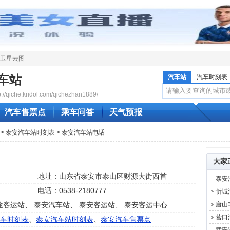
卫星云图
车站
汽车站
汽车时刻表
qiche.kridol.com/qichezhan1889/
汽车售票点
乘车问答
天气预报
>
泰安汽车站时刻表
> 泰安汽车站电话
大家
地址：山东省泰安市泰山区财源大街西首
泰安
电话：0538-2180777
忻城
途客运站、 泰安汽车站、 泰安客运站、 泰安客运中心
唐山
营口
车时刻表
、
泰安汽车站时刻表
、
泰安汽车售票点