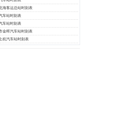
汽车站时刻表
北海客运总站时刻表
汽车站时刻表
汽车站时刻表
市金晖汽车站时刻表
上杭汽车站时刻表