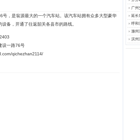
齐齐
广州
76号，是翁源最大的一个汽车站。该汽车站拥有众多大型豪华
延长
呼和
的设备，开通了往返韶关各县市的路线。
滁州
2403
滨州
设一路‎76号
com/qichezhan2114/