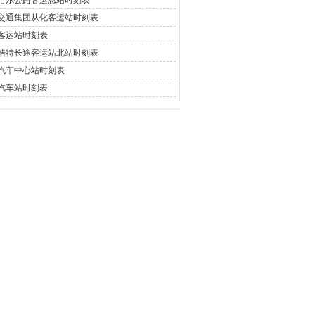
哈尔公路客运总站‎时刻表
交通集团从化客运站时刻表
客运站时刻表
浩特长途客运站北站时刻表
汽车中心站时刻表
汽车站时刻表