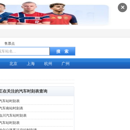
✕
售票点
北京
上海
杭州
广州
正在关注的汽车时刻表查询
汽车站时刻表
汽车南站时刻表
临川汽车站时刻表
汽车站时刻表