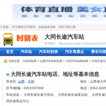
工具箱：
天气预报15天查询
在线成语词典
实时卫星云图
大同长途汽车站
查询网址：http://qiche.kridol.com/qichezhan243
首页
汽车站
汽车时刻表
汽车售票点
乘车问
当前位置：
汽车时刻表
>
山西汽车站时刻表
>
大同汽车站时刻表
> 大同长途
大同长途汽车站电话、地址等基本信息
所在区:
山西
-
大同
地址：山西省大
区号/邮编：0352/037000
电话：0352-6029
车站别名： 大同长途长途汽车站、 大同长途长途客运站、 大同长途
同长途客运中心