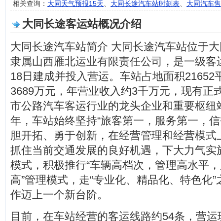
相关查询：
大同天气预报15天
、
大同长途汽车站时刻表
、
大同汽车售
大同长途客运站概况介绍
大同长途汽车站简介 大同长途汽车站位于大
隶属山西雁北运业有限责任公司，是一级客运
18日建成并投入营运。车站占地面积2165
3689万元，年营业收入约3千万元，现有正
市公路汽车客运行业的龙头企业和重要枢纽
年，车站始终坚持“旅客第一，服务第一，信
胆开拓、勇于创新，在经营管理和经营模式
抓住当前交通发展的良好机遇，下大力气实
模式，积极推行“车辆高档次，管理高水平，
高”管理模式，走“专业化、精品化、特色化
作迈上一个新台阶。
目前，在车站经营的客运线路约54条，营运班