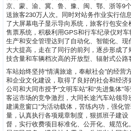
京、蒙、渝、冀、鲁、豫、闽、鄂、浙等9
送旅客230万人次。同时对站务作业实行信
了大屏幕电子显示导向系统，旅客行包安全
售票系统，积极利用GPS和行车纪录仪对车
生产和安全管理达到了自动化、智能化、现
大大提高，走在了同行的前列，逐步形成了
技含量和车辆档次高的开放型、辐射式公路
车站始终坚持“情满旅途，奉献社会”的经营
和企业文化建设，取得了良好的社会和经济
公司和大同市授予“文明车站”和“先进集体”
客运市场的竞争激烈，大同长途汽车站领导
建满意窗口”为活动载体，苦练内功，强化
量，认真执行各项规章制度，狠抓班子建设
督，实行收费项目标准化、公开化、规范化