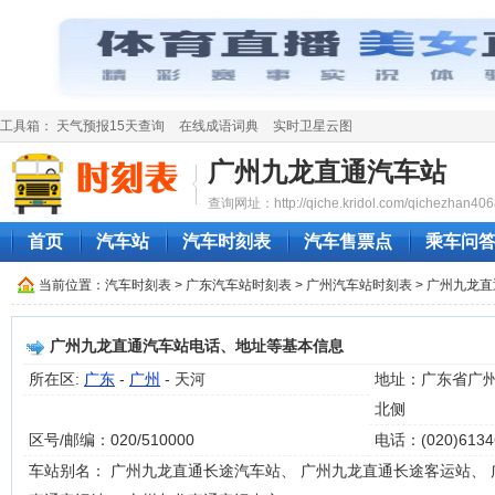
工具箱：
天气预报15天查询
在线成语词典
实时卫星云图
广州九龙直通汽车站
查询网址：http://qiche.kridol.com/qichezhan406
首页
汽车站
汽车时刻表
汽车售票点
乘车问
当前位置：
汽车时刻表
>
广东汽车站时刻表
>
广州汽车站时刻表
> 广州九龙
广州九龙直通汽车站电话、地址等基本信息
所在区:
广东
-
广州
- 天河
地址：广东省广州
北侧
区号/邮编：020/510000
电话：(020)6134
车站别名： 广州九龙直通长途汽车站、 广州九龙直通长途客运站、 