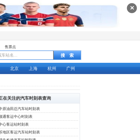
✕
售票点
北京
上海
杭州
广州
正在关注的汽车时刻表查询
中原油田总汽车站时刻表
顺通客运中心时刻表
中心客运站时刻表
苏地区客运汽车站时刻表