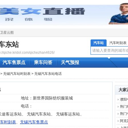
卫星云图
车东站
汽车站
汽车时刻表
qiche.kridol.com/qichezhan4626/
汽车售票点
乘车问答
天气预报
>
无锡汽车站时刻表
> 无锡汽车东站电话
息
大家
地址：新世界国际纺织服装城
濮阳
电话：
荆门
长途客运东站、 无锡汽车东站、 无锡客运东站、
荆门
阿克
车时刻表
、
无锡汽车售票点