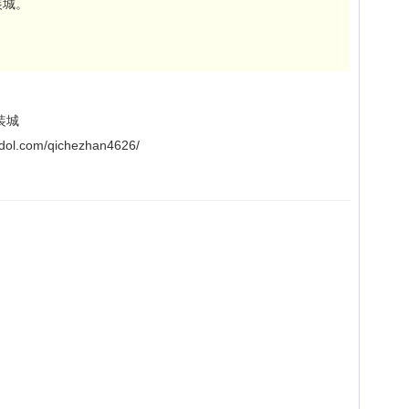
城。
装城
.com/qichezhan4626/