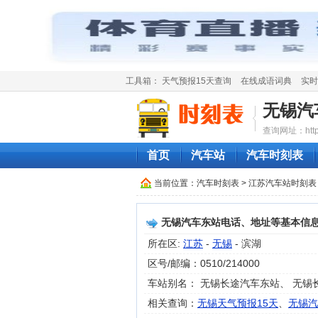
工具箱：
天气预报15天查询
在线成语词典
实时
无锡汽
查询网址：http://
首页
汽车站
汽车时刻表
当前位置：
汽车时刻表
>
江苏汽车站时刻表
无锡汽车东站电话、地址等基本信
所在区:
江苏
-
无锡
- 滨湖
区号/邮编：0510/214000
车站别名： 无锡长途汽车东站、 无锡
相关查询：
无锡天气预报15天
、
无锡汽