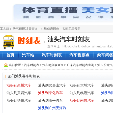
工具箱：
天气预报15天查询
在线成语词典
实时卫星云图
汕头汽车时刻表
查询网址：http://qiche.kridol.com/shantoushikeb
首页
汽车站
汽车时刻表
汽车售票点
乘车问
当前位置：
汽车时刻表
>
汽车时刻表查询
>
广东汽车时刻表查询
> 汕头长途
热门汕头客车时刻表
汕头到泉州汽车
汕头到武夷山汽车
汕头到大埔汽车
汕头到
汕头到黄岩汽车
汕头到宁化汽车
汕头到临澧汽车
汕头到
汕头到扬州汽车
汕头到南平汽车
汕头到南昌汽车
汕头到
汕头到广州天河汽