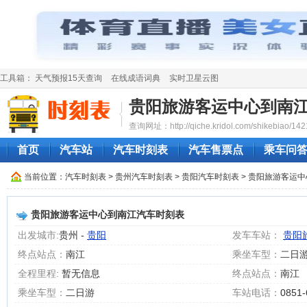
工具箱：
天气预报15天查询
在线成语词典
实时卫星云图
贵阳旅游客运中心到南
查询网址：http://qiche.kridol.com/shikebiao/142
首页
汽车站
汽车时刻表
汽车售票点
乘车问
当前位置：
汽车时刻表
>
贵州汽车时刻表
>
贵阳汽车时刻表
> 贵阳旅游客运
贵阳旅游客运中心到南江汽车时刻表
出发城市:
贵州 -
贵阳
发车车站：
贵阳
终点站点：
南江
乘坐车型：
二日
全程里程:
暂无信息
终点站点：
南江
乘坐车型：
二日游
车站电话：
0851-