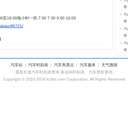
六
价
六
至18:00每小时一班,7:00 7:30 9:00 10:00
价
kebiao/85721/
六
价
询
六
价
汽车站
|
汽车时刻表
|
汽车售票点
|
汽车服务
|
天气预报
最新长途汽车时刻表查询,客运站时刻表、汽车票价查询
Copyright © 2010-2018 kridol.com Corporation, All Rights Reserved