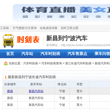
工具箱：
天气预报15天查询
在线成语词典
实时卫星云图
新昌到宁波汽车
查询网址：http://qiche.kridol.com/shikebiao1646
首页
汽车站
汽车时刻表
汽车售票点
乘车问
当前位置：
汽车时刻表
>
汽车时刻表查询
>
浙江长途汽车时刻表
>
新昌汽车时
最新新昌到宁波长途汽车时刻表
出发城市
发车车站
终点站
车型
新昌
新昌汽车站
宁波
普大
新昌
新昌汽车站
宁波
普大
新昌
新昌汽车站
宁波
普大