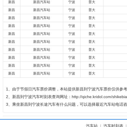
新昌
新昌汽车站
宁波
普大
新昌
新昌汽车站
宁波
普大
新昌
新昌汽车站
宁波
普大
新昌
新昌汽车站
宁波
普大
新昌
新昌汽车站
宁波
普大
新昌
新昌汽车站
宁波
普大
新昌
新昌汽车站
宁波
普大
新昌
新昌汽车站
宁波
普大
新昌
新昌汽车站
宁波
普大
新昌
新昌汽车站
宁波
普大
1、由于节假日汽车票价调整，本站提供新昌到宁波汽车票价仅供参
2、新昌到宁波汽车时刻表查询网址：http://qiche.kridol.com/shikebia
3、乘坐新昌到宁波长途汽车有什么问题，可以选择最近汽车站电话
汽车站
|
汽车时刻表