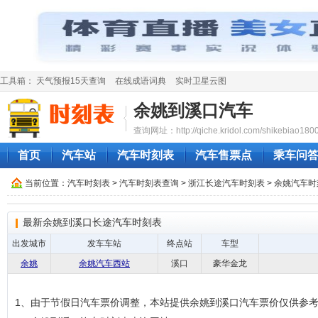
工具箱：
天气预报15天查询
在线成语词典
实时卫星云图
余姚到溪口汽车
查询网址：http://qiche.kridol.com/shikebiao1800
首页
汽车站
汽车时刻表
汽车售票点
乘车问
当前位置：
汽车时刻表
>
汽车时刻表查询
>
浙江长途汽车时刻表
>
余姚汽车时
最新余姚到溪口长途汽车时刻表
出发城市
发车车站
终点站
车型
余姚
余姚汽车西站
溪口
豪华金龙
1、由于节假日汽车票价调整，本站提供余姚到溪口汽车票价仅供参