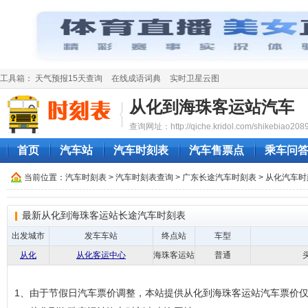
工具箱：
天气预报15天查询
在线成语词典
实时卫星云图
从化到海珠客运站汽车
查询网址：http://qiche.kridol.com/shikebiao2089
首页
汽车站
汽车时刻表
汽车售票点
乘车问
当前位置：
汽车时刻表
>
汽车时刻表查询
>
广东长途汽车时刻表
>
从化汽车时
最新从化到海珠客运站长途汽车时刻表
出发城市
发车车站
终点站
车型
从化
从化客运中心
海珠客运站
普通
头
1、由于节假日汽车票价调整，本站提供从化到海珠客运站汽车票价