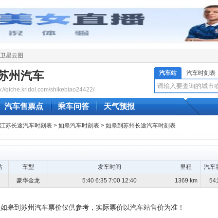
卫星云图
苏州汽车
汽车站
汽车时刻表
qiche.kridol.com/shikebiao24422/
汽车售票点
乘车问答
天气预报
江苏长途汽车时刻表
>
如皋汽车时刻表
> 如皋到苏州长途汽车时刻表
站
车型
发车时间
里程
汽车
豪华金龙
5:40 6:35 7:00 12:40
1369 km
54
供如皋到苏州汽车票价仅供参考，实际票价以汽车站售价为准！