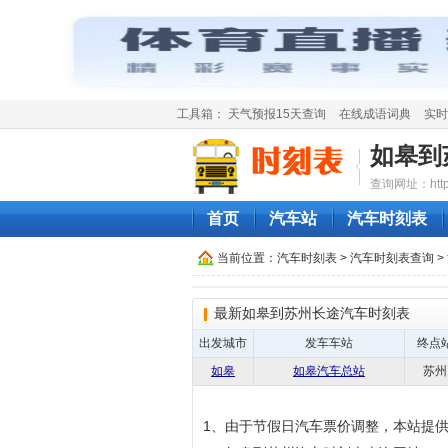
工具箱：
天气预报15天查询
在线成语词典
实时
如皋到
查询网址：http://
首页
汽车站
汽车时刻表
当前位置：
汽车时刻表
>
汽车时刻表查询
>
最新如皋到苏州长途汽车时刻表
出发城市
发车车站
终点
如皋
如皋汽车总站
苏州
1、由于节假日汽车票价调整，本站提