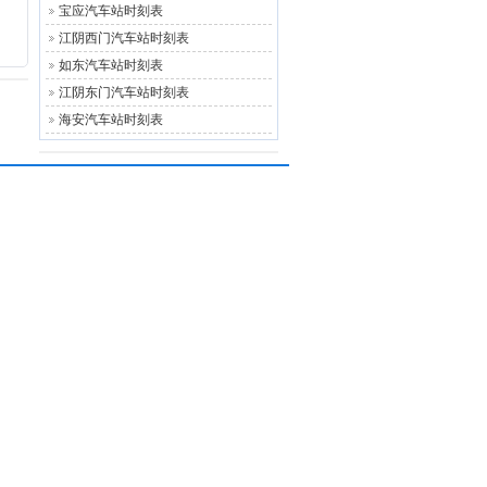
宝应汽车站时刻表
江阴西门汽车站时刻表
如东汽车站时刻表
江阴东门汽车站时刻表
海安汽车站时刻表