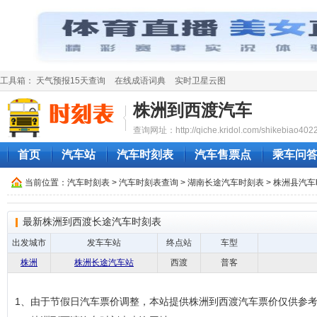
工具箱：
天气预报15天查询
在线成语词典
实时卫星云图
株洲到西渡汽车
查询网址：http://qiche.kridol.com/shikebiao4022
首页
汽车站
汽车时刻表
汽车售票点
乘车问
当前位置：
汽车时刻表
>
汽车时刻表查询
>
湖南长途汽车时刻表
>
株洲县汽车
最新株洲到西渡长途汽车时刻表
出发城市
发车车站
终点站
车型
株洲
株洲长途汽车站
西渡
普客
1、由于节假日汽车票价调整，本站提供株洲到西渡汽车票价仅供参