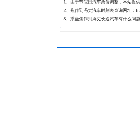
1、由于节假日汽车票价调整，本站提
2、焦作到冯丈汽车时刻表查询网址：http://qich
3、乘坐焦作到冯丈长途汽车有什么问