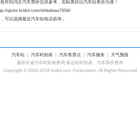
供焦作到冯丈汽车票价仅供参考，实际票价以汽车站售价为准！
e.kridol.com/shikebiao7656/
题，可以选择最近汽车站电话咨询；
汽车站
|
汽车时刻表
|
汽车售票点
|
汽车服务
|
天气预报
最新长途汽车时刻表查询,客运站时刻表、汽车票价查询
Copyright © 2010-2018 kridol.com Corporation, All Rights Reserved