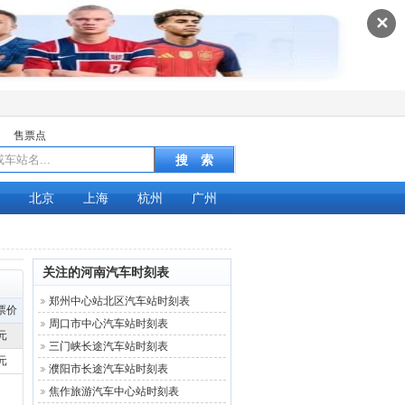
✕
售票点
北京
上海
杭州
广州
关注的河南汽车时刻表
郑州中心站北区汽车站时刻表
票价
周口市中心汽车站时刻表
元
三门峡长途汽车站时刻表
元
濮阳市长途汽车站时刻表
焦作旅游汽车中心站时刻表