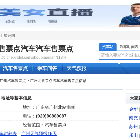
卫星云图
售票点汽车汽车售票点
汽车站
汽车时刻表
qiche.kridol.com/shoupiaodian/1184/
汽车售票点
乘车问答
天气预报
广州汽车售票点
> 广州北售票点汽车汽车售票点信息
、地址等基本信息
大家
地址：广东省广州北站南侧
金华
电话：
(020)86889687
南充
经营范围：汽车售票点
苏州
车时刻表
、
广州天气预报15天
乐山