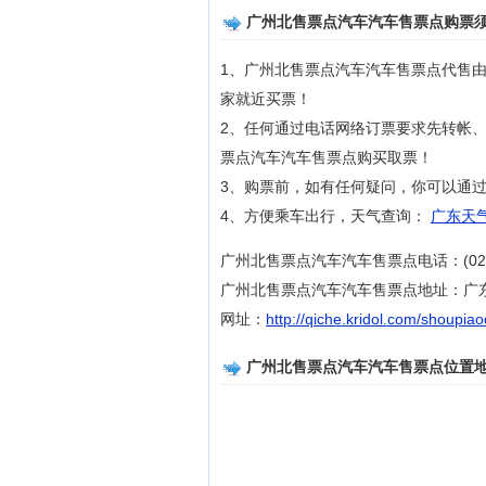
广州北售票点汽车汽车售票点购票
1、广州北售票点汽车汽车售票点代售
家就近买票！
2、任何通过电话网络订票要求先转帐
票点汽车汽车售票点购买取票！
3、购票前，如有任何疑问，你可以通过拨打
4、方便乘车出行，天气查询：
广东天气
广州北售票点汽车汽车售票点电话：(020)8
广州北售票点汽车汽车售票点地址：广
网址：
http://qiche.kridol.com/shoupia
广州北售票点汽车汽车售票点位置