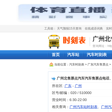
工具箱：
天气预报15天查询
在线成语词典
实时
广州北
查询网址：http://
首页
汽车站
汽车时刻表
当前位置：
汽车时刻表
>
广东汽车售票点
>
广州北售票点汽车汽车售票点电话
所在区:
广东
-
广州
区号/邮编：020 / 510000
营业时间：6:30-22:00
相关查询：
广州汽车站时刻表
、
广州汽