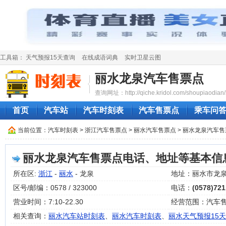
工具箱：
天气预报15天查询
在线成语词典
实时卫星云图
丽水龙泉汽车售票点
查询网址：http://qiche.kridol.com/shoupiaodian/
首页
汽车站
汽车时刻表
汽车售票点
乘车问
当前位置：
汽车时刻表
>
浙江汽车售票点
>
丽水汽车售票点
> 丽水龙泉汽车
丽水龙泉汽车售票点电话、地址等基本信
所在区:
浙江
-
丽水
- 龙泉
地址：丽水市龙
区号/邮编：0578 / 323000
电话：
(0578)72
营业时间：7:10-22.30
经营范围：汽车
相关查询：
丽水汽车站时刻表
、
丽水汽车时刻表
、
丽水天气预报15天