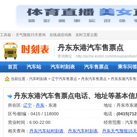
工具箱：
天气预报15天查询
在线成语词典
实时卫星云图
丹东东港汽车售票点
查询网址：http://qiche.kridol.com/shoupiaodian/
首页
汽车站
汽车时刻表
汽车售票点
乘车问
当前位置：
汽车时刻表
>
辽宁汽车售票点
>
丹东汽车售票点
> 丹东东港汽车
丹东东港汽车售票点电话、地址等基本信
所在区:
辽宁
-
丹东
- 东港
地址：丹东市东港
区号/邮编：0415 / 118000
电话：
(0415)71
营业时间：6:00-22:00
经营范围：汽车
相关查询：
丹东汽车站时刻表
、
丹东汽车时刻表
、
丹东天气预报15天