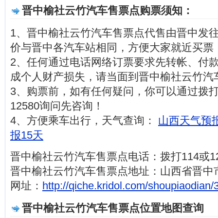
晋中榆社云竹汽车售票点购票须知：
1、晋中榆社云竹汽车售票点代售由晋中发
价与晋中各汽车站相同，方便大家就近买票
2、任何通过电话网络订票要求先转帐、付
成个人财产损失，请当面到晋中榆社云竹汽
3、购票前，如有任何疑问，你可以通过拨打
12580询问先咨询！
4、方便乘车出行，天气查询：
山西天气预报
报15天
晋中榆社云竹汽车售票点电话：拨打114或12
晋中榆社云竹汽车售票点地址：山西省晋中
网址：
http://qiche.kridol.com/shoupiaodian/
晋中榆社云竹汽车售票点位置地图查询