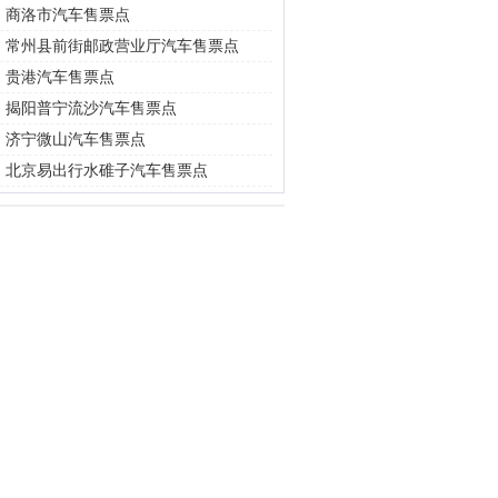
|
商洛市汽车售票点
|
常州县前街邮政营业厅汽车售票点
|
贵港汽车售票点
|
揭阳普宁流沙汽车售票点
|
济宁微山汽车售票点
|
北京易出行水碓子汽车售票点