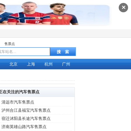
✕
售票点
北京
上海
杭州
广州
正在关注的汽车售票点
|
清远市汽车售票点
|
泸州合江县福宝汽车售票点
|
宿迁沭阳县长途汽车售票点
|
济南英雄山路汽车售票点