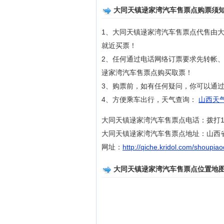
大同天镇逯家湾汽车售票点购票须
1、大同天镇逯家湾汽车售票点代售由
就近买票！
2、任何通过电话网络订票要求先转帐
逯家湾汽车售票点购买取票！
3、购票前，如有任何疑问，你可以通过拨
4、方便乘车出行，天气查询：
山西天气
大同天镇逯家湾汽车售票点电话：拨打11
大同天镇逯家湾汽车售票点地址：山西
网址：
http://qiche.kridol.com/shoupia
大同天镇逯家湾汽车售票点位置地