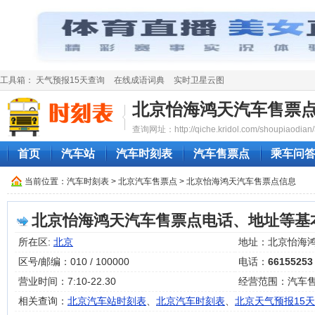
工具箱：
天气预报15天查询
在线成语词典
实时卫星云图
北京怡海鸿天汽车售票
查询网址：http://qiche.kridol.com/shoupiaodian/
首页
汽车站
汽车时刻表
汽车售票点
乘车问
当前位置：
汽车时刻表
>
北京汽车售票点
> 北京怡海鸿天汽车售票点信息
北京怡海鸿天汽车售票点电话、地址等基
所在区:
北京
地址：北京怡海
区号/邮编：010 / 100000
电话：
66155253
营业时间：7:10-22.30
经营范围：汽车
相关查询：
北京汽车站时刻表
、
北京汽车时刻表
、
北京天气预报15天