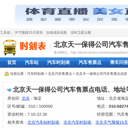
工具箱：
天气预报15天查询
在线成语词典
实时卫星云图
北京天一保得公司汽车
查询网址：http://qiche.kridol.com/shoupiaodian/
首页
汽车站
汽车时刻表
汽车售票点
乘车问
当前位置：
汽车时刻表
>
北京汽车售票点
> 北京天一保得公司汽车售票点信息
北京天一保得公司汽车售票点电话、地址
所在区:
北京
- 海淀
地址：北京省海
区号/邮编：010 / 100000
电话：
010-6827
营业时间：7:10-22.30
经营范围：汽车
相关查询：
北京汽车站时刻表
、
北京汽车时刻表
、
北京天气预报15天