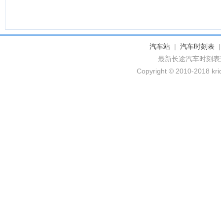
汽车站
|
汽车时刻表
最新长途汽车时刻表
Copyright © 2010-2018 krid