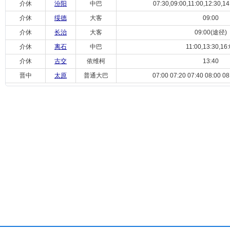
介休
汾阳
中巴
07:30,09:00,11:00,12:30,14:
介休
绥德
大客
09:00
介休
长治
大客
09:00(途径)
介休
离石
中巴
11:00,13:30,16:
介休
古交
依维柯
13:40
晋中
太原
普通大巴
07:00 07:20 07:40 08:00 08: