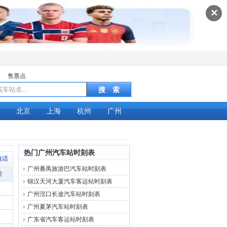
✕
售票点
北京
上海
杭州
广州
热门广州汽车站时刻表
电话
广州番禺旅游巴汽车站时刻表
价
锦汉天河大厦汽车客运站时刻表
广州滘口长途汽车站时刻表
广州夏茅汽车站时刻表
广东省汽车客运站时刻表