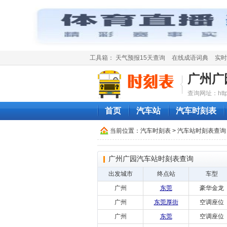
工具箱：
天气预报15天查询
在线成语词典
实时
广州广
查询网址：http://
首页
汽车站
汽车时刻表
当前位置：
汽车时刻表
>
汽车站时刻表查询
广州广园汽车站时刻表查询
出发城市
终点站
车型
广州
东莞
豪华金龙
广州
东莞厚街
空调座位
广州
东莞
空调座位