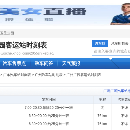
卫星云图
园客运站时刻表
汽车站
汽车时刻表
qiche.kridol.com/2055shikebiao/
汽车售票点
乘车问答
天气预报
>
广东汽车站时刻表
>
广州汽车站时刻表
> 广州广园客运站时刻表
广州广园汽车站
发车时间
里程
汽车票
7:00-20:30,每隔20-25分钟一班
无
不详
6:30~20:00,约25分钟一班
76 km
不详
6:30~20:00,约25分钟一班
76 km
不详