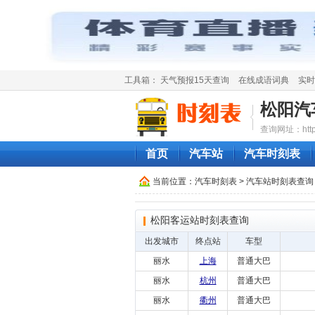
工具箱：
天气预报15天查询
在线成语词典
实时
松阳汽
查询网址：http://
首页
汽车站
汽车时刻表
当前位置：
汽车时刻表
>
汽车站时刻表查询
松阳客运站时刻表查询
出发城市
终点站
车型
丽水
上海
普通大巴
丽水
杭州
普通大巴
丽水
衢州
普通大巴