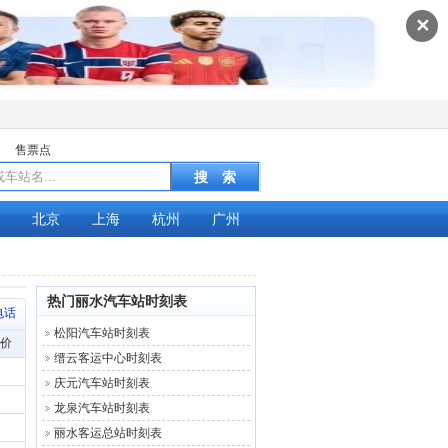
✕
售票点
北京
上海
杭州
广州
热门丽水汽车站时刻表
电话
松阳汽车站时刻表
价
缙云客运中心时刻表
庆元汽车站时刻表
龙泉汽车站时刻表
丽水客运总站时刻表