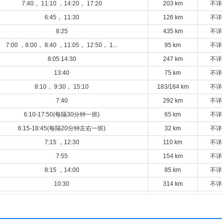
7:40， 11:10 ，14:20， 17:20
203 km
不详
6:45， 11:30
126 km
不详
8:25
435 km
不详
7:00 ，8:00， 8:40 ，11:05， 12:50， 1...
95 km
不详
8:05 14:30
247 km
不详
13:40
75 km
不详
8:10， 9:30， 15:10
183/164 km
不详
7:40
292 km
不详
6:10-17:50(每隔30分钟一班)
65 km
不详
6:15-18:45(每隔20分钟左右一班)
32 km
不详
7:15 ，12:30
110 km
不详
7:55
154 km
不详
8:15 ，14:00
85 km
不详
10:30
314 km
不详