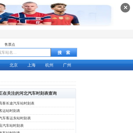
✕
售票点
北京
上海
杭州
广州
正在关注的河北汽车时刻表查询
高客长途汽车站时刻表
客运站时刻表
汽车客运东站时刻表
县汽车站时刻表