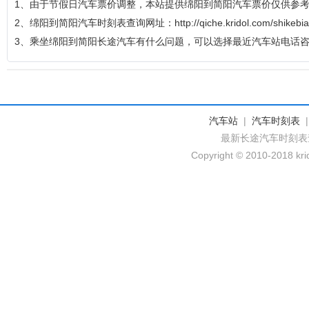
1、由于节假日汽车票价调整，本站提供绵阳到简阳汽车票价仅供参
2、绵阳到简阳汽车时刻表查询网址：http://qiche.kridol.com/shikebia
3、乘坐绵阳到简阳长途汽车有什么问题，可以选择最近汽车站电话
汽车站
|
汽车时刻表
最新长途汽车时刻表
Copyright © 2010-2018 krid