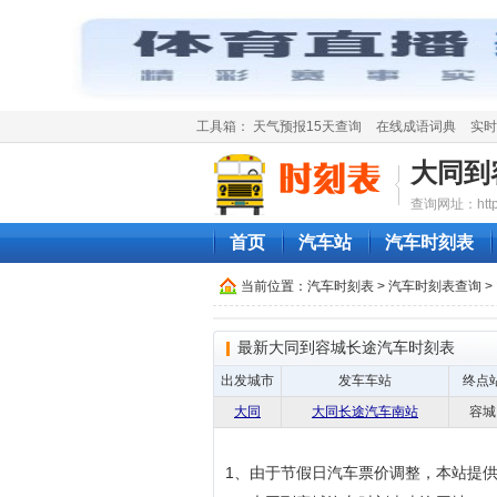
工具箱：
天气预报15天查询
在线成语词典
实时
大同到
查询网址：http://
首页
汽车站
汽车时刻表
当前位置：
汽车时刻表
>
汽车时刻表查询
>
最新大同到容城长途汽车时刻表
出发城市
发车车站
终点
大同
大同长途汽车南站
容城
1、由于节假日汽车票价调整，本站提