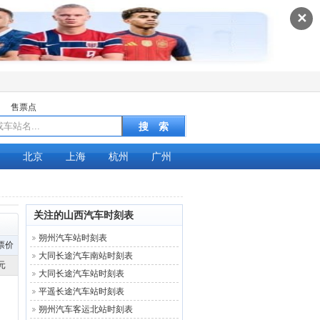
✕
售票点
北京
上海
杭州
广州
关注的山西汽车时刻表
朔州汽车站时刻表
票价
大同长途汽车南站时刻表
元
大同长途汽车站时刻表
平遥长途汽车站时刻表
朔州汽车客运北站时刻表